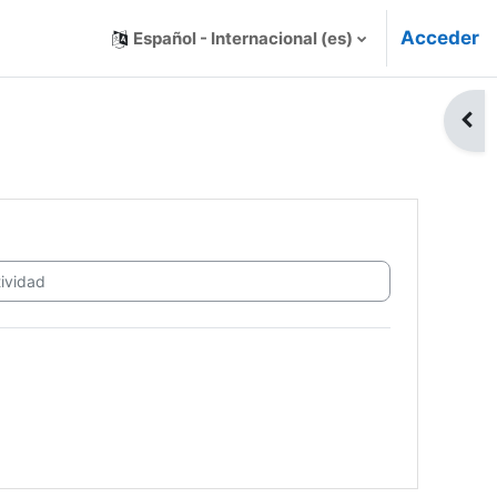
Acceder
Español - Internacional ‎(es)‎
Abri
idad