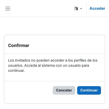
Salta al contenido principal
Acceder
Panel lateral
Confirmar
Los invitados no pueden acceder a los perfiles de los
usuarios. Acceda al sistema con un usuario para
continuar.
Cancelar
Continuar