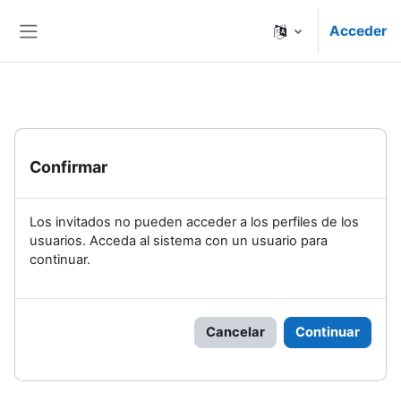
Salta al contenido principal
Acceder
Panel lateral
Confirmar
Los invitados no pueden acceder a los perfiles de los
usuarios. Acceda al sistema con un usuario para
continuar.
Cancelar
Continuar