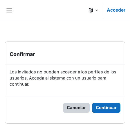
Salta al contenido principal
Acceder
Panel lateral
Confirmar
Los invitados no pueden acceder a los perfiles de los
usuarios. Acceda al sistema con un usuario para
continuar.
Cancelar
Continuar