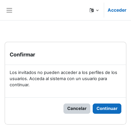
Salta al contenido principal
Acceder
Panel lateral
Confirmar
Los invitados no pueden acceder a los perfiles de los
usuarios. Acceda al sistema con un usuario para
continuar.
Cancelar
Continuar