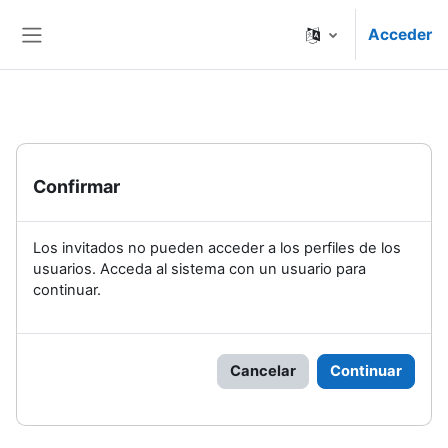
Salta al contenido principal
Acceder
Panel lateral
Confirmar
Los invitados no pueden acceder a los perfiles de los
usuarios. Acceda al sistema con un usuario para
continuar.
Cancelar
Continuar