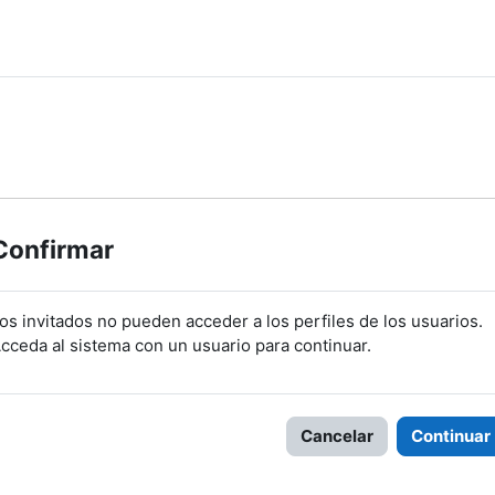
Confirmar
os invitados no pueden acceder a los perfiles de los usuarios.
cceda al sistema con un usuario para continuar.
Cancelar
Continuar