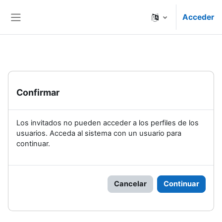
Salta al contenido principal
Acceder
Panel lateral
Confirmar
Los invitados no pueden acceder a los perfiles de los
usuarios. Acceda al sistema con un usuario para
continuar.
Cancelar
Continuar