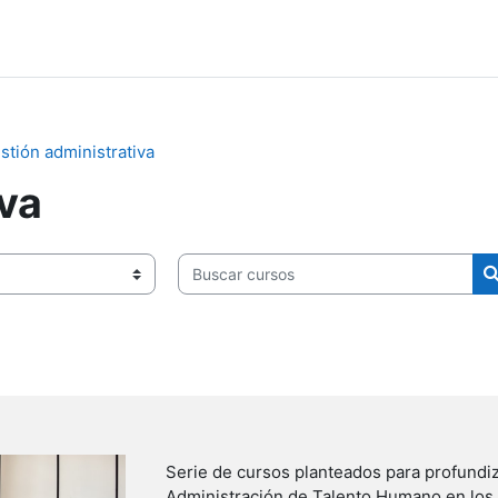
stión administrativa
iva
Buscar cursos
Serie de cursos planteados para profundi
Administración de Talento Humano en los 