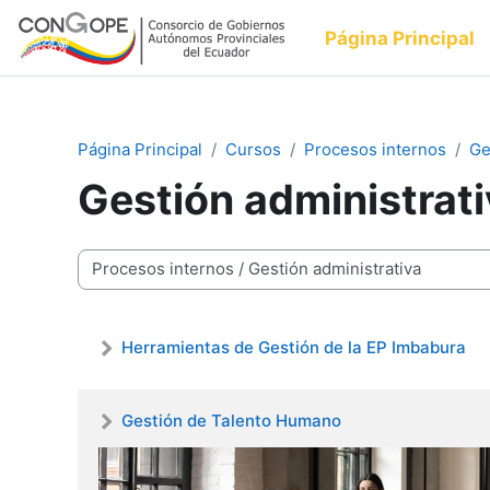
Salta al contenido principal
Página Principal
Página Principal
Cursos
Procesos internos
Ge
Gestión administrat
Categorías
Herramientas de Gestión de la EP Imbabura
Gestión de Talento Humano