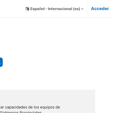
Acceder
Español - Internacional ‎(es)‎
Buscar cursos
zar capacidades de los equipos de
Gobiernos Provinciales.