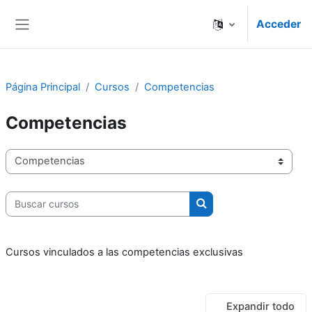
Salta al contenido principal
Acceder
Panel lateral
Página Principal
Cursos
Competencias
Competencias
Categorías
Buscar cursos
Buscar cursos
Cursos vinculados a las competencias exclusivas
Expandir todo