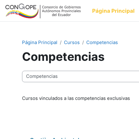
Salta al contenido principal
Página Principal
Página Principal
Cursos
Competencias
Competencias
Categorías
Cursos vinculados a las competencias exclusivas