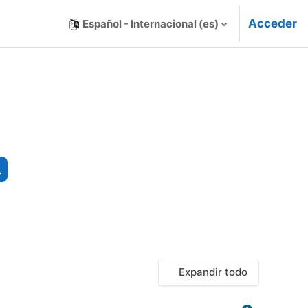
Acceder
Español - Internacional ‎(es)‎
Buscar cursos
Expandir todo