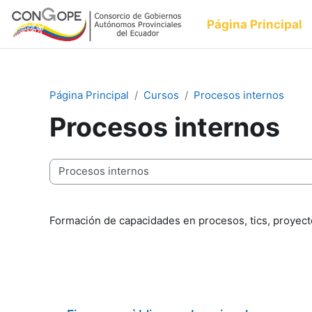
Salta al contenido principal
Página Principal
Página Principal
Cursos
Procesos internos
Procesos internos
Categorías
Formación de capacidades en procesos, tics, proyect