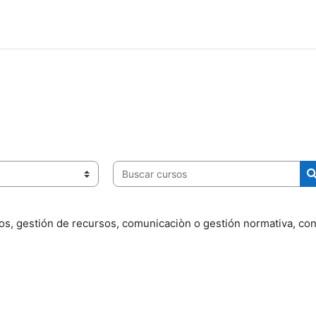
Buscar cursos
os, gestión de recursos, comunicaciòn o gestión normativa, con