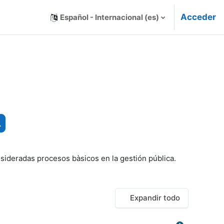
Acceder
Español - Internacional ‎(es)‎
Buscar cursos
sideradas procesos bàsicos en la gestión pública.
Expandir todo